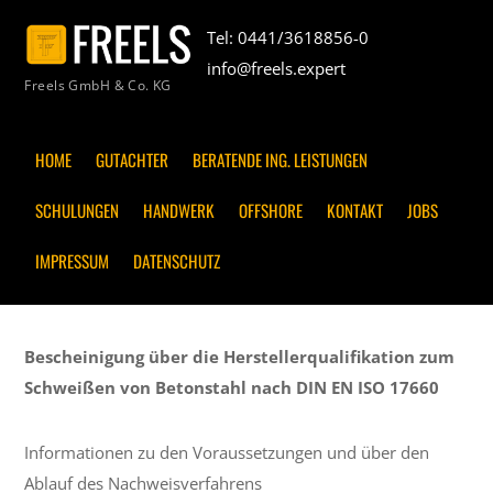
Tel: 0441/3618856-0
info@freels.expert
Freels GmbH & Co. KG
HOME
GUTACHTER
BERATENDE ING. LEISTUNGEN
SCHULUNGEN
HANDWERK
OFFSHORE
KONTAKT
JOBS
IMPRESSUM
DATENSCHUTZ
Bescheinigung über die Herstellerqualifikation zum
Schweißen von Betonstahl nach DIN EN ISO 17660
Informationen zu den Voraussetzungen und über den
Ablauf des Nachweisverfahrens