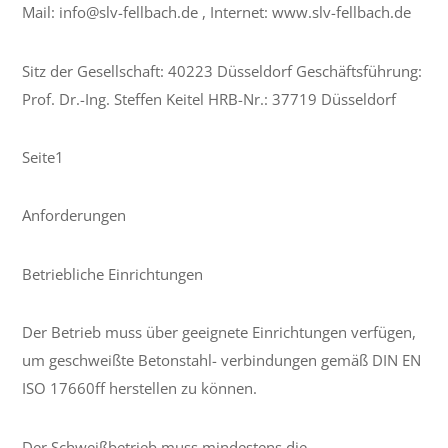
Mail: info@slv-fellbach.de , Internet: www.slv-fellbach.de
Sitz der Gesellschaft: 40223 Düsseldorf Geschäftsführung:
Prof. Dr.-Ing. Steffen Keitel HRB-Nr.: 37719 Düsseldorf
Seite1
Anforderungen
Betriebliche Einrichtungen
Der Betrieb muss über geeignete Einrichtungen verfügen,
um geschweißte Betonstahl- verbindungen gemäß DIN EN
ISO 17660ff herstellen zu können.
Der Schweißbetrieb muss mindestens die