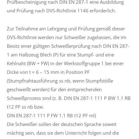
Prüfbescheinigung nach DIN EN 287-1 eine Ausbildung
und Prüfung nach DVS-Richtlinie 1146 erforderlich.
Zur Teilnahme am Lehrgang und Prüfung gemäß dieser
DVS-Richtlinie werden nur Schweißer zugelassen, die im
Besitz einer gültigen Schweißerprüfung nach DIN EN 287-
1 am Halbzeug Blech (P) für eine Stumpf- und eine
Kehlnaht (BW + FW) in der Werkstoffgruppe 1 bei einer
Dicke von t = 6 – 15 mm in Position PF
(Stumpfnahtausführung ss nb, wenn Stumpfstöße
geschweißt werden) für den entsprechenden
Schweißprozess sind (z. B. DIN EN 287-1 111 P BW 1.1 RB
t12 PF ss nb bzw.
DIN EN 287-1 111 P FW 1.1 RB t12 PF ml)
Die Schweißer sollen der deutschen Sprache soweit
mächtig sein, dass sie dem Unterricht folgen und die